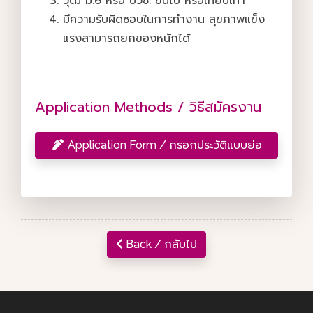
วุฒิ ม.6 หรือ ปวช. ขึ้นไป หรือเทียบเท่า
มีความรับผิดชอบในการทำงาน สุขภาพแข็ง
แรงสามารถยกของหนักได้
Application Methods / วิธีสมัครงาน
Application Form / กรอกประวัติแบบย่อ
Back / กลับไป